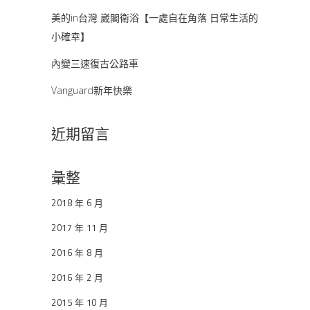
美的in台灣 崴閣衛浴【一處自在角落 日常生活的
小確幸】
內變三速復古公路車
Vanguard新年快樂
近期留言
彙整
2018 年 6 月
2017 年 11 月
2016 年 8 月
2016 年 2 月
2015 年 10 月