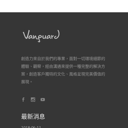
創造力來自於我們的專業，面對一切環境細節的
體驗、觀察，經由溝通來提供一種完整的解決方
案，創造客戶獨特的文化、風格呈現完美價值的
展現。
最新消息
2018-06-11