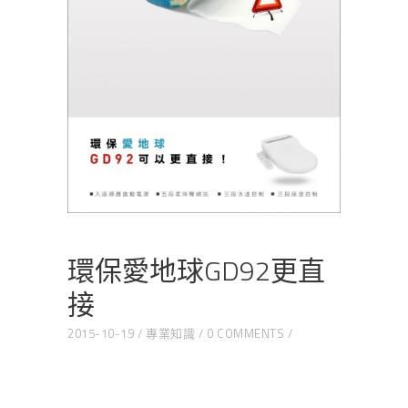
環保愛地球GD92更直
接
2015-10-19
專業知識
0 COMMENTS