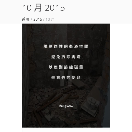
10 月 2015
首頁
2015
10 月