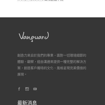
創造力來自於我們的專業，面對一切環境細節的
體驗、觀察，經由溝通來提供一種完整的解決方
案，創造客戶獨特的文化、風格呈現完美價值的
展現。
最新消息