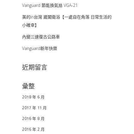
Vanguard 節能換氣扇 VGA-21
美的in台灣 崴閣衛浴【一處自在角落 日常生活的
小確幸】
內變三速復古公路車
Vanguard新年快樂
近期留言
彙整
2018 年 6 月
2017 年 11 月
2016 年 8 月
2016 年 2 月