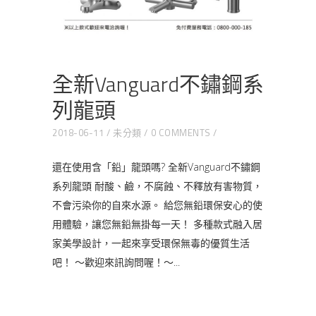
全新Vanguard不鏽鋼系
列龍頭
2018-06-11
未分類
0 COMMENTS
還在使用含「鉛」龍頭嗎? 全新Vanguard不鏽鋼
系列龍頭 耐酸、鹼，不腐蝕、不釋放有害物質，
不會污染你的自來水源。 給您無鉛環保安心的使
用體驗，讓您無鉛無掛每一天！ 多種款式融入居
家美學設計，一起來享受環保無毒的優質生活
吧！ ～歡迎來訊詢問喔！～