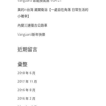
Vanguard 節能換氣扇 VGA-21
美的in台灣 崴閣衛浴【一處自在角落 日常生活的
小確幸】
內變三速復古公路車
Vanguard新年快樂
近期留言
彙整
2018 年 6 月
2017 年 11 月
2016 年 8 月
2016 年 2 月