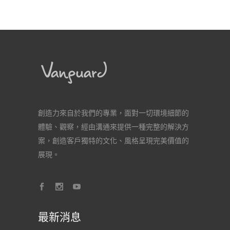
創造力來自於我們的專業，面對一切環境細節的
體驗、觀察，經由溝通來提供一種完整的解決方
案，創造客戶獨特的文化、風格呈現完美價值的
展現。
最新消息