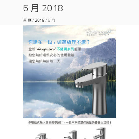
6 月 2018
首頁
2018
6 月