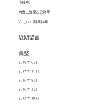
小確幸】
內變三速復古公路車
Vanguard新年快樂
近期留言
彙整
2018 年 6 月
2017 年 11 月
2016 年 8 月
2016 年 2 月
2015 年 10 月