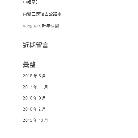
小確幸】
內變三速復古公路車
Vanguard新年快樂
近期留言
彙整
2018 年 6 月
2017 年 11 月
2016 年 8 月
2016 年 2 月
2015 年 10 月