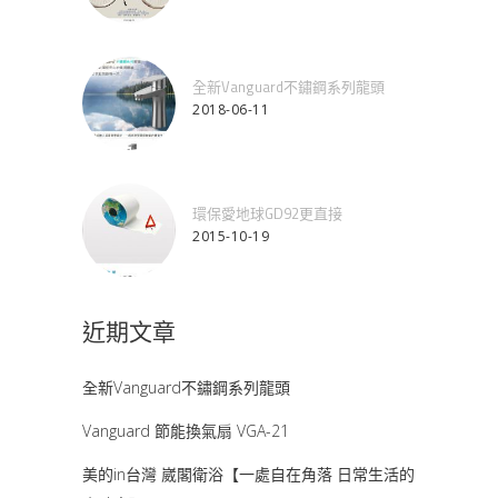
全新Vanguard不鏽鋼系列龍頭
2018-06-11
環保愛地球GD92更直接
2015-10-19
近期文章
全新Vanguard不鏽鋼系列龍頭
Vanguard 節能換氣扇 VGA-21
美的in台灣 崴閣衛浴【一處自在角落 日常生活的