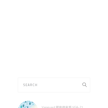
Vanguard 節能換氣扇 VGA-21