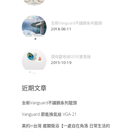
全新Vanguard不鏽鋼系列龍頭
2018-06-11
環保愛地球GD92更直接
2015-10-19
近期文章
全新Vanguard不鏽鋼系列龍頭
Vanguard 節能換氣扇 VGA-21
美的in台灣 崴閣衛浴【一處自在角落 日常生活的