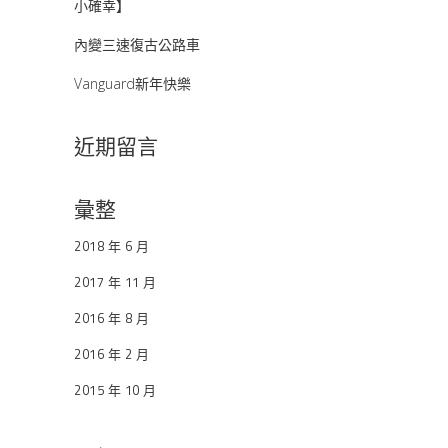
小確幸】
內變三速復古公路車
Vanguard新年快樂
近期留言
彙整
2018 年 6 月
2017 年 11 月
2016 年 8 月
2016 年 2 月
2015 年 10 月