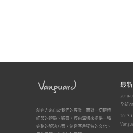
最新
2018-0
全新V
創造力來自於我們的專業，面對一切環境
2017-1
細節的體驗、觀察，經由溝通來提供一種
Vang
完整的解決方案，創造客戶獨特的文化、