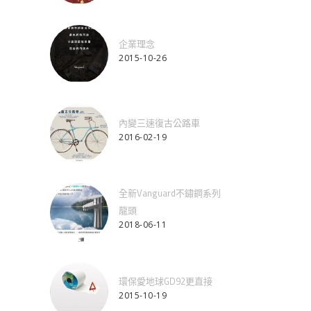
企業理念
2015-10-26
內變三速復古公路車
2016-02-19
全新Vanguard不鏽鋼系列
龍頭
2018-06-11
環保愛地球GD92更直接
2015-10-19