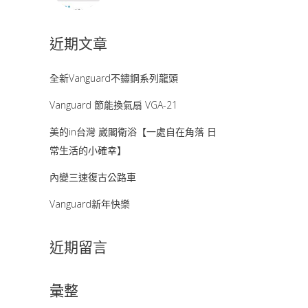
近期文章
全新Vanguard不鏽鋼系列龍頭
Vanguard 節能換氣扇 VGA-21
美的in台灣 崴閣衛浴【一處自在角落 日
常生活的小確幸】
內變三速復古公路車
Vanguard新年快樂
近期留言
彙整