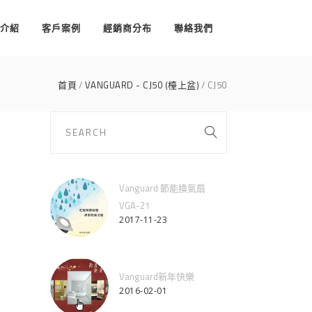
介紹
客戶案例
經銷商分布
聯絡我們
首頁
VANGUARD - CJ50 (檯上盆)
CJ50
Vanguard 節能換氣扇
VGA-21
2017-11-23
Vanguard新年快樂
2016-02-01