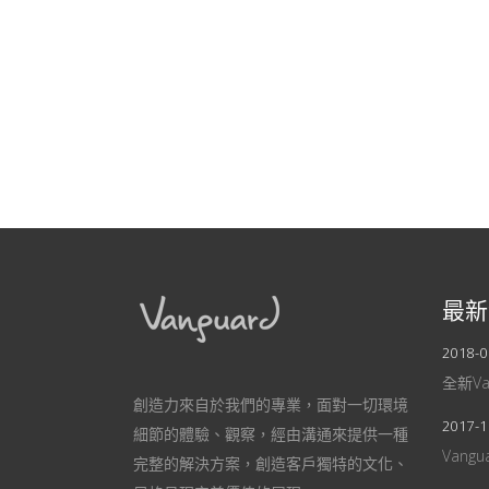
最新
2018-0
全新V
創造力來自於我們的專業，面對一切環境
2017-1
細節的體驗、觀察，經由溝通來提供一種
Vang
完整的解決方案，創造客戶獨特的文化、