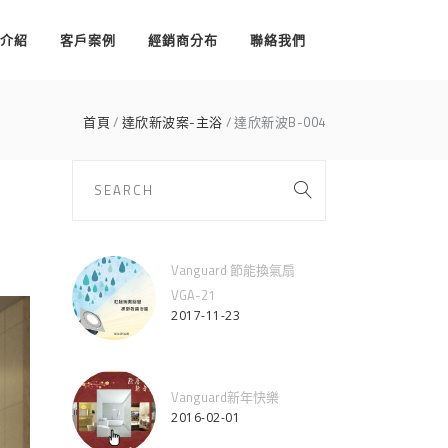
介紹
客戶案例
經銷商分布
聯絡我們
首頁
達欣新波案-主浴
達欣新波B-004
Vanguard 節能換氣扇
VGA-21
2017-11-23
Vanguard新年快樂
2016-02-01