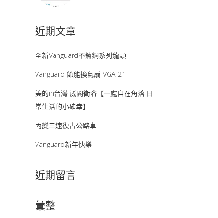
近期文章
全新Vanguard不鏽鋼系列龍頭
Vanguard 節能換氣扇 VGA-21
美的in台灣 崴閣衛浴【一處自在角落 日
常生活的小確幸】
內變三速復古公路車
Vanguard新年快樂
近期留言
彙整