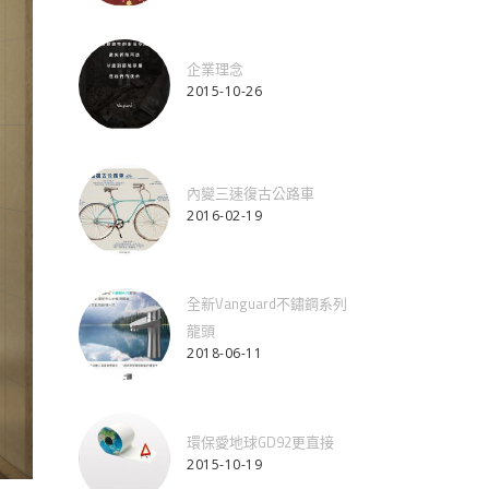
企業理念
2015-10-26
內變三速復古公路車
2016-02-19
全新Vanguard不鏽鋼系列
龍頭
2018-06-11
環保愛地球GD92更直接
2015-10-19