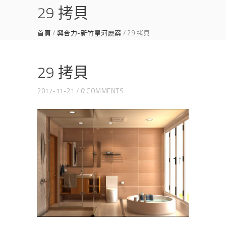
29 拷貝
首頁
興合力-新竹星河麗案
29 拷貝
29 拷貝
2017-11-21
0 COMMENTS