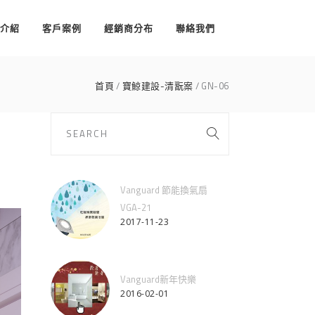
介紹
客戶案例
經銷商分布
聯絡我們
首頁
寶鯨建設-清翫案
GN-06
Vanguard 節能換氣扇
VGA-21
2017-11-23
Vanguard新年快樂
2016-02-01