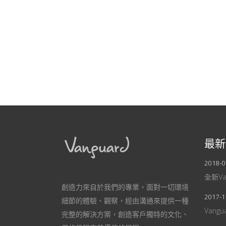
最新
2018-0
全新V
創造力來自於我們的專業，面對一切環境
2017-1
細節的體驗、觀察，經由溝通來提供一種
Vang
完整的解決方案，創造客戶獨特的文化、