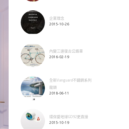
企業理念
2015-10-26
內變三速復古公路車
2016-02-19
全新Vanguard不鏽鋼系列
龍頭
2018-06-11
環保愛地球GD92更直接
2015-10-19