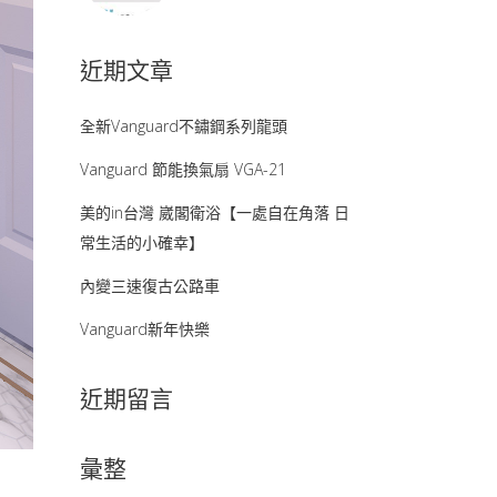
近期文章
全新Vanguard不鏽鋼系列龍頭
Vanguard 節能換氣扇 VGA-21
美的in台灣 崴閣衛浴【一處自在角落 日
常生活的小確幸】
內變三速復古公路車
Vanguard新年快樂
近期留言
彙整