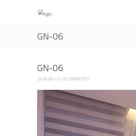
GN-06
GN-06
2018-09-13
0 COMMENTS