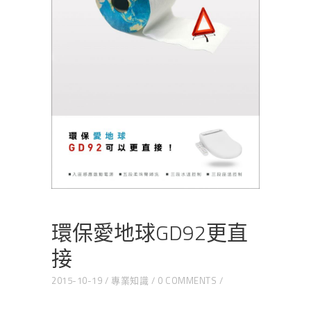
環保愛地球GD92更直
接
2015-10-19
專業知識
0 COMMENTS