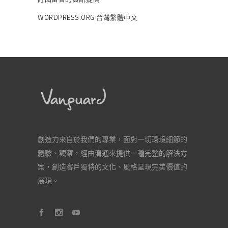
WORDPRESS.ORG 台灣繁體中文
創造力來自於我們的專業，面對一切環境細節的
體驗、觀察，經由溝通來提供一種完整的解決方
案，創造客戶獨特的文化、風格呈現完美價值的
展現。