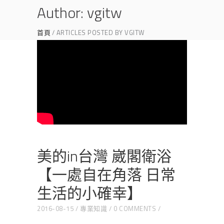
Author: vgitw
首頁
ARTICLES POSTED BY VGITW
美的in台灣 崴閣衛浴
【一處自在角落 日常
生活的小確幸】
2016-08-15
專業知識
0 COMMENTS