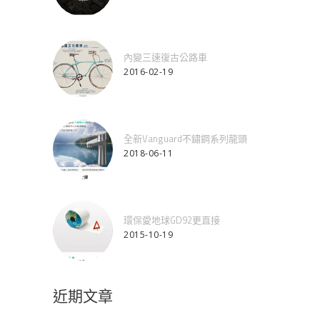
內變三速復古公路車
2016-02-19
全新Vanguard不鏽鋼系列龍頭
2018-06-11
環保愛地球GD92更直接
2015-10-19
近期文章