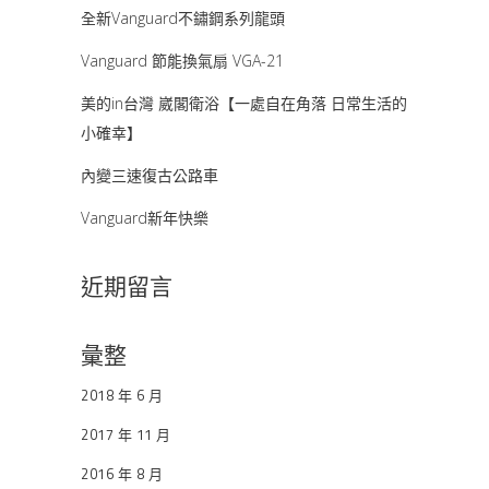
全新Vanguard不鏽鋼系列龍頭
Vanguard 節能換氣扇 VGA-21
美的in台灣 崴閣衛浴【一處自在角落 日常生活的
小確幸】
內變三速復古公路車
Vanguard新年快樂
近期留言
彙整
2018 年 6 月
2017 年 11 月
2016 年 8 月