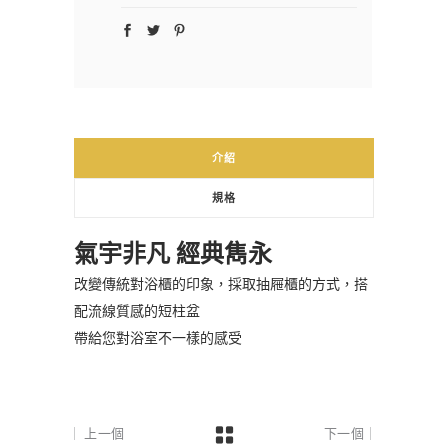
介紹
規格
氣宇非凡 經典雋永
改變傳統對浴櫃的印象，採取抽屜櫃的方式，搭
配流線質感的短柱盆
帶給您對浴室不一樣的感受
上一個
下一個