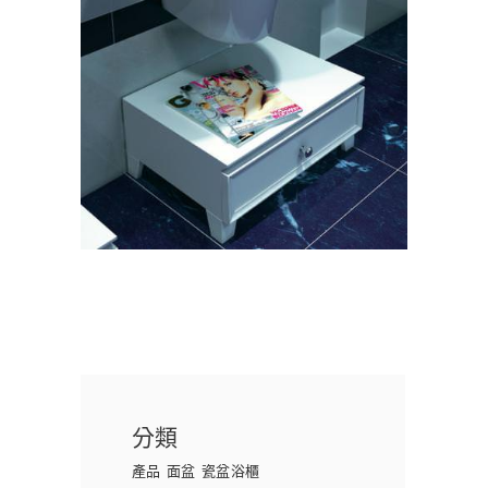
分類
產品
面盆
瓷盆浴櫃