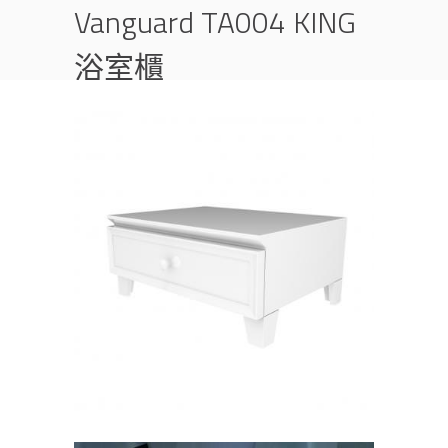
Vanguard TA004 KING
浴室櫃
首頁
產品
面盆
瓷盆浴櫃
VANGUARD TA004 KING 浴室櫃