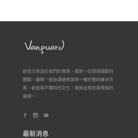
創造力來自於我們的專業，面對一切環境細節的
體驗、觀察，經由溝通來提供一種完整的解決方
案，創造客戶獨特的文化、風格呈現完美價值的
展現。
最新消息