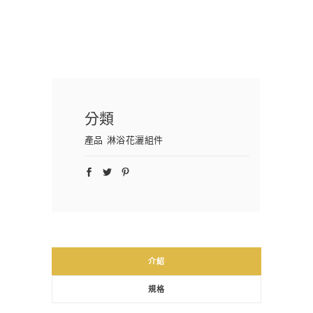
分類
產品
淋浴花灑組件
介紹
規格