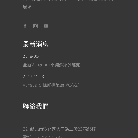
展現。
最新消息
2018-06-11
全新Vanguard不鏽鋼系列龍頭
2017-11-23
Vanguard 節能換氣扇 VGA-21
聯絡我們
221新北市汐止區大同路二段237號6樓
電話:
(02)2647-6628