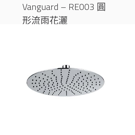
Vanguard – RE003 圓
形流雨花灑
首頁
產品
淋浴花灑組件
VANGUARD – RE003 圓形流雨花灑