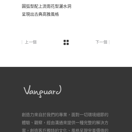
圓弧型配上流雨花型灑水洞
呈現出古典高雅風格
上一個
下一個
創造力來自於我們的專業，面對一切環境細節的
體驗、觀察，經由溝通來提供一種完整的解決方
案，創造客戶獨特的文化、風格呈現完美價值的