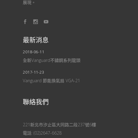
展現。
最新消息
2018-06-11
全新Vanguard不鏽鋼系列龍頭
2017-11-23
Vanguard 節能換氣扇 VGA-21
聯絡我們
221新北市汐止區大同路二段237號6樓
電話:
(02)2647-6628