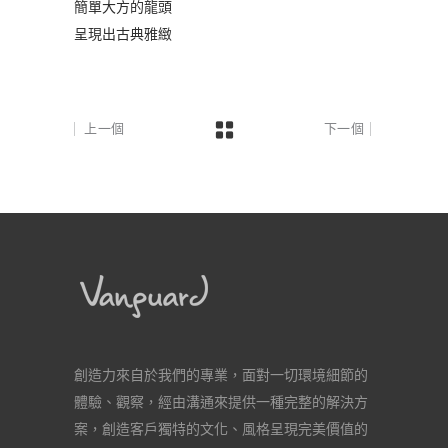
簡單大方的龍頭
呈現出古典雅緻
上一個
下一個
創造力來自於我們的專業，面對一切環境細節的
體驗、觀察，經由溝通來提供一種完整的解決方
案，創造客戶獨特的文化、風格呈現完美價值的