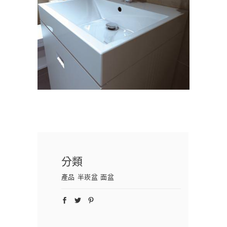
分類
產品
半崁盆
面盆