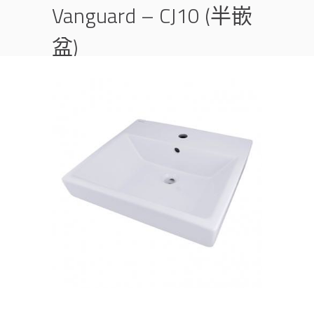
Vanguard – CJ10 (半嵌
盆)
首頁
產品
半崁盆
面盆
VANGUARD – CJ10 (半嵌盆)