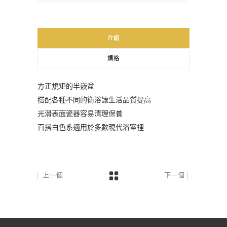
介紹
規格
方正規矩的半嵌盆
搭配各種不同的衛浴讓生活品質提高
光滑表面瓷器容易清理保養
百搭白色系適用於多數現代浴室裡
上一個
下一個