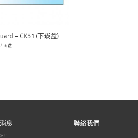
guard – CK51 (下崁盆)
/
面盆
消息
聯絡我們
6-11