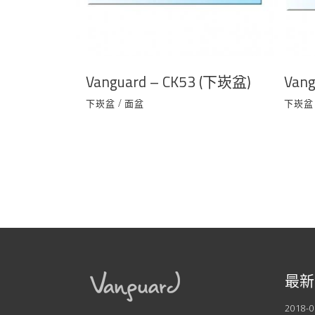
Vanguard – CK53 (下崁盆)
Van
下崁盆
/
面盆
下崁盆
最新
2018-0